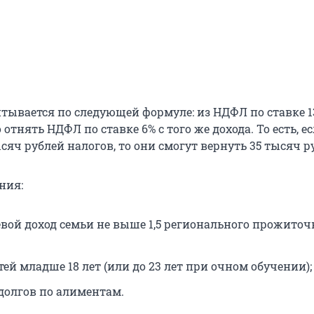
тывается по следующей формуле: из НДФЛ по ставке 13
отнять НДФЛ по ставке 6% с того же дохода. То есть, е
ысяч
рублей налогов, то они смогут вернуть
35 тысяч
ру
ния:
вой доход семьи не выше 1,5 регионального прожиточ
ей младше 18 лет (или до 23 лет при очном обучении);
 долгов по алиментам.