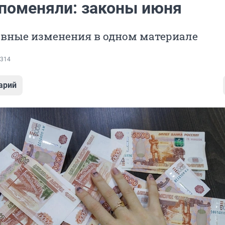
 поменяли: законы июня
авные изменения в одном материале
314
арий