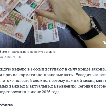
 смогут расчитывать на новую выплаты
хонский / V1.RU
ждую неделю в России вступают в силу новые законы,
и прочие нормативно-правовые акты. Уследить за вс
потоке новостей сложно, поэтому каждый месяц мы 
самых важных и актуальных изменений. Сегодня погов
о ждет россиян в июне
2026 года
.
сфера