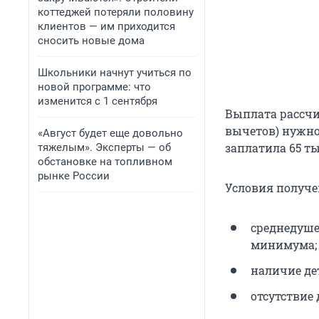
коттеджей потеряли половину
клиентов — им приходится
сносить новые дома
Школьники начнут учиться по
новой программе: что
изменится с 1 сентября
Выплата рассчи
вычетов) нужно 
«Август будет еще довольно
заплатила
65 т
тяжелым». Эксперты — об
обстановке на топливном
рынке России
Условия получе
среднедуше
минимума;
наличие дет
отсутствие