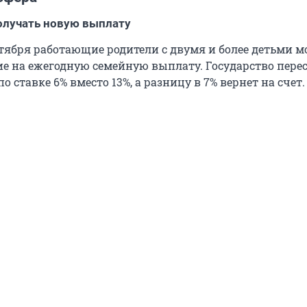
олучать новую выплату
ктября работающие родители с двумя и более детьми м
ие на ежегодную семейную выплату. Государство пере
о ставке 6% вместо 13%, а разницу в 7% вернет на счет.