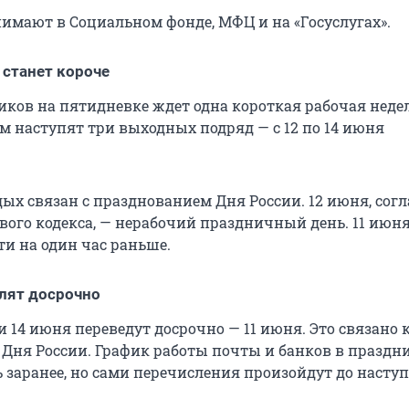
имают в Социальном фонде, МФЦ и на «Госуслугах».
 станет короче
иков на пятидневке ждет одна короткая рабочая недел
ем наступят три выходных подряд — с 12 по
14 июня
ых связан с празднованием Дня России. 12 июня, согл
вого кодекса, — нерабочий праздничный день. 11 июн
ти на один час раньше.
слят досрочно
3 и 14 июня переведут досрочно — 11 июня. Это связано к
Дня России. График работы почты и банков в праздн
 заранее, но сами перечисления произойдут до насту