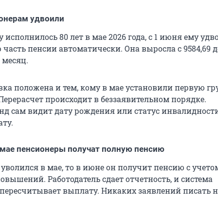
онерам удвоили
 исполнилось 80 лет в мае 2026 года, с 1 июня ему удв
часть пенсии автоматически. Она выросла с 9584,69 д
 месяц.
вка положена и тем, кому в мае установили первую гр
Перерасчет происходит в беззаявительном порядке.
д сам видит дату рождения или статус инвалидност
ату.
 мае пенсионеры получат полную пенсию
уволился в мае, то в июне он получит пенсию с учето
вышений. Работодатель сдает отчетность, и система
пересчитывает выплату. Никаких заявлений писать н