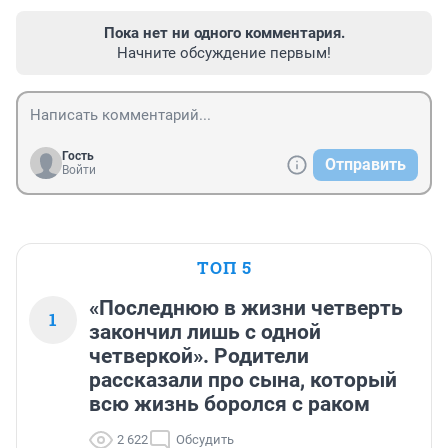
Пока нет ни одного комментария.
Начните обсуждение первым!
Гость
Отправить
Войти
ТОП 5
«Последнюю в жизни четверть
1
закончил лишь с одной
четверкой». Родители
рассказали про сына, который
всю жизнь боролся с раком
2 622
Обсудить