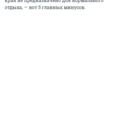
края не предназначено для нормального
отдыха, — вот 5 главных минусов.