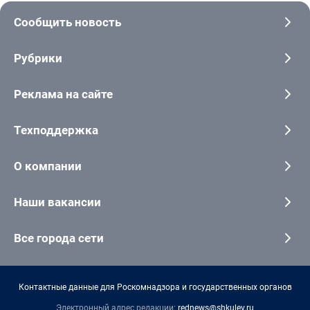
Сообщить новость
Рубрики
Реклама на сайте
Техподдержка
О компании
Наши вакансии
Все города сети
Контактные данные для Роскомнадзора и государственных органов
Электронный адрес редакции:
rednews@shkulev.ru