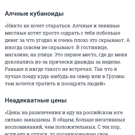
Алчные кубаноиды
«Никто не хочет стараться. Алчные и ленивые
местные хотят просто содрать с тебя побольше
денег за что угодно и очень плохо это скрывают. А
иногда совсем не скрывают. В гостинице,
магазине, на улице. Это первое место, где до меня
докопались из-за прически дважды за неделю.
Раньше я нигде такого не встречал. Так что я
лучше поеду куда-нибудь на север или в Грузию:
там хочется тратить и поощрять людей».
Неадекватные цены
«Цены на развлечения и еду на российском юге
сильно завышены. В общем, больше негативных
воспоминаний, чем положительных. С тех пор,
если еду в отпуск, то организовываю свое