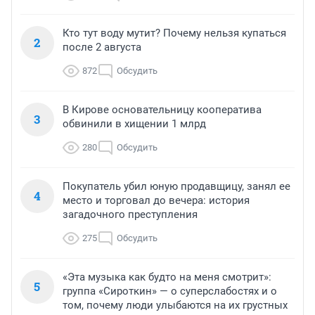
Кто тут воду мутит? Почему нельзя купаться
2
после 2 августа
872
Обсудить
В Кирове основательницу кооператива
3
обвинили в хищении 1 млрд
280
Обсудить
Покупатель убил юную продавщицу, занял ее
4
место и торговал до вечера: история
загадочного преступления
275
Обсудить
«Эта музыка как будто на меня смотрит»:
5
группа «Сироткин» — о суперслабостях и о
том, почему люди улыбаются на их грустных