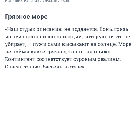
Источник: 
Валерия Дульская / 93.RU
Грязное море
«Наш отдых описанию не поддается. Вонь, грязь
из неисправной канализации, которую никто не
убирает, — лужи сами высыхают на солнце. Море
не пойми какое грязное, толпы на пляже.
Контингент соответствует суровым реалиям.
Спасал только бассейн в отеле».