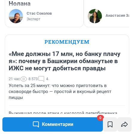
Нолана
Стас Соколов
Анастасия Зав
Эксперт
РЕКОМЕНДУЕМ
«Мне должны 17 млн, но банку плачу
я»: почему в Башкирии обманутые в
ИЖС не могут добиться правды
21 час
8 573
4
Успеть за 25 минут: что можно приготовить в
сковороде быстро — простой и вкусный рецепт
пиццы
Выжившая после атаки с кислотой петербурженка
0
выписалась из больницы
Комментарии