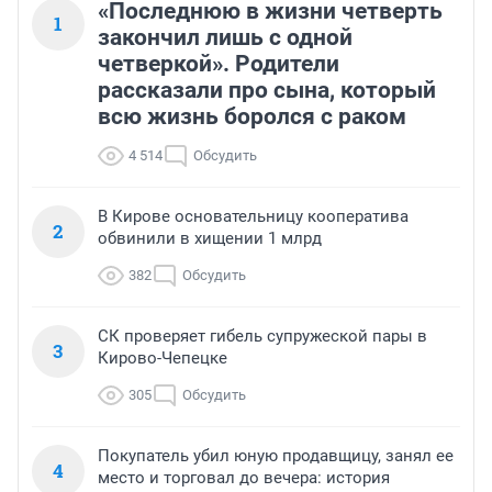
«Последнюю в жизни четверть
1
закончил лишь с одной
четверкой». Родители
рассказали про сына, который
всю жизнь боролся с раком
4 514
Обсудить
В Кирове основательницу кооператива
2
обвинили в хищении 1 млрд
382
Обсудить
СК проверяет гибель супружеской пары в
3
Кирово-Чепецке
305
Обсудить
Покупатель убил юную продавщицу, занял ее
4
место и торговал до вечера: история