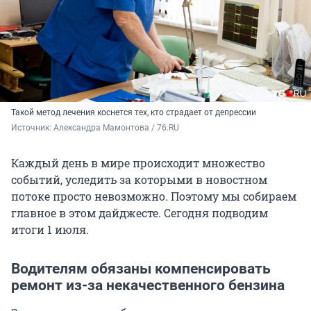
Такой метод лечения коснется тех, кто страдает от депрессии
Источник: 
Александра Мамонтова / 76.RU
Каждый день в мире происходит множество
событий, уследить за которыми в новостном
потоке просто невозможно. Поэтому мы собираем
главное в этом дайджесте. Сегодня подводим
итоги 1 июля.
Водителям обязаны компенсировать
ремонт из-за некачественного бензина