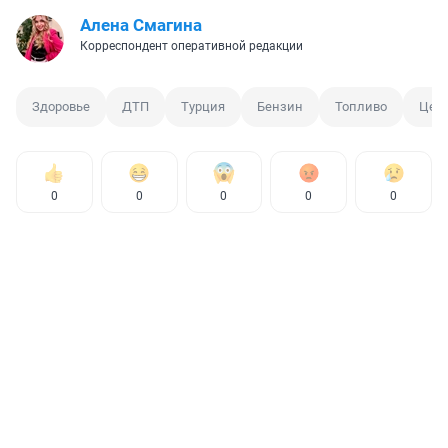
Алена Смагина
Корреспондент оперативной редакции
Здоровье
ДТП
Турция
Бензин
Топливо
Цен
0
0
0
0
0