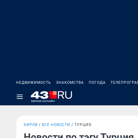
НЕДВИЖИМОСТЬ
ЗНАКОМСТВА
ПОГОДА
ТЕЛЕПРОГР
КИРОВ
ВСЕ НОВОСТИ
ТУРЦИЯ
Новости по тэгу Турция