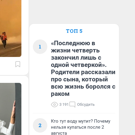
ТОП 5
«Последнюю в
1
жизни четверть
закончил лишь с
одной четверкой».
Родители рассказали
про сына, который
всю жизнь боролся с
раком
3 191
Обсудить
Кто тут воду мутит? Почему
2
нельзя купаться после 2
августа