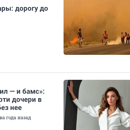
ры: дорогу до
ил — и бамс»:
рти дочери в
ез нее
ва года назад