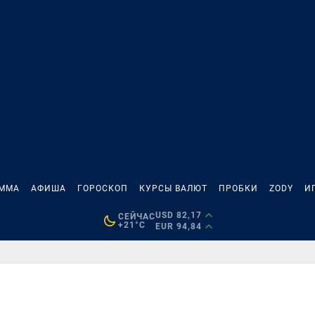
АММА
АФИША
ГОРОСКОП
КУРСЫ ВАЛЮТ
ПРОБКИ
ZODY
И
USD 82,17
СЕЙЧАС
+21°C
EUR 94,84