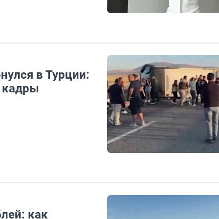
нулся в Турции:
— кадры
лей: как