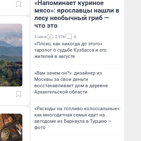
«Напоминает куриное
мясо»: ярославцы нашли в
лесу необычный гриб —
что это
3 часа
2 976
4
«Плохо, как никогда до этого»:
таролог о судьбе Кузбасса и его
жителей в августе
«Вам зачем он?»: дизайнер из
Москвы за свои деньги
восстанавливает дом в деревне
Архангельской области
«Расходы на топливо колоссальные»:
как многодетная семья едет на
автодоме из Барнаула в Турцию —
фото