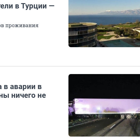
ели в Турции —
ов проживания
 в аварии в
ны ничего не