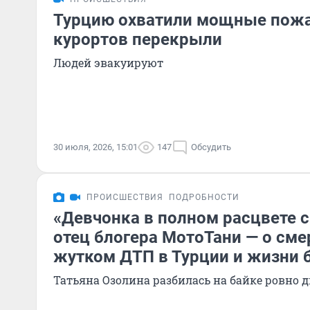
Турцию охватили мощные пожа
курортов перекрыли
Людей эвакуируют
30 июля, 2026, 15:01
147
Обсудить
ПРОИСШЕСТВИЯ
ПОДРОБНОСТИ
«Девчонка в полном расцвете с
отец блогера МотоТани — о сме
жутком ДТП в Турции и жизни б
Татьяна Озолина разбилась на байке ровно д