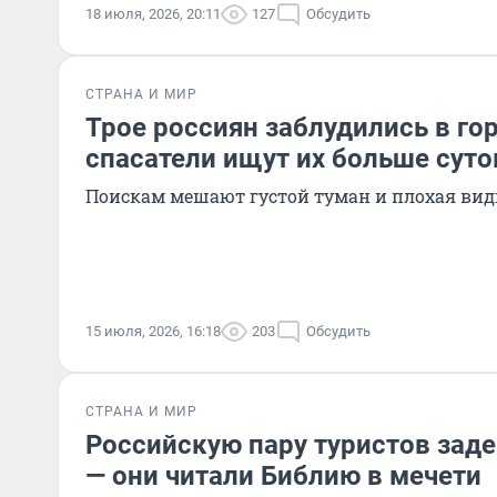
18 июля, 2026, 20:11
127
Обсудить
СТРАНА И МИР
Трое россиян заблудились в го
спасатели ищут их больше суто
Поискам мешают густой туман и плохая ви
15 июля, 2026, 16:18
203
Обсудить
СТРАНА И МИР
Российскую пару туристов зад
— они читали Библию в мечети