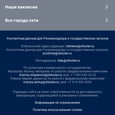
Наши вакансии
Все города сети
Контактные данные для Роскомнадзора и государственных органов
Электронный адрес редакции:
rednews@shkulev.ru
Контактные данные для Роскомнадзора и государственных органов:
juristchel@shkulev.ru
.
Техподдержка:
help@shkulev.ru
По вопросам коммерческого сотрудничества:
Жапарова Жанна, менеджер по работе с федеральными клиентами
zhanna.zhaparova@shkulev.ru
, моб. + 7 982 640 34 32
Ревина Мария, директор по работе с федеральными клиентами
mariya.revina@shkulev.ru
, моб. +7 910 402 4056
Редакция сайта не несет ответственности за достоверность
информации, содержащейся в рекламных объявлениях.
Информация об ограничениях
Политика использования cookies