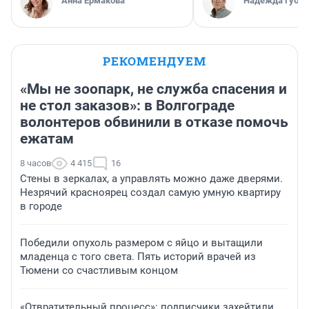
Анна Ермакова
Надежда Губар
РЕКОМЕНДУЕМ
«Мы не зоопарк, не служба спасения и
не стол заказов»: в Волгограде
волонтеров обвинили в отказе помочь
ежатам
8 часов
4 415
16
Стены в зеркалах, а управлять можно даже дверями.
Незрячий красноярец создал самую умную квартиру
в городе
Победили опухоль размером с яйцо и вытащили
младенца с того света. Пять историй врачей из
Тюмени со счастливым концом
«Отвратительный процесс»: подписчики захейтили