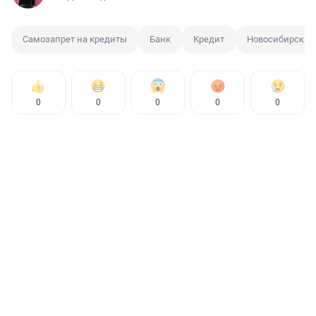
Самозапрет на кредиты
Банк
Кредит
Новосибирск
0
0
0
0
0