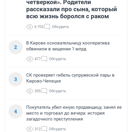
четверкой». Родители
рассказали про сына, который
всю жизнь боролся с раком
6 703
Обсудить
В Кирове основательницу кооператива
2
обвинили в хищении 1 млрд
477
Обсудить
СК проверяет гибель супружеской пары в
3
Кирово-Чепецке
355
Обсудить
Покупатель убил юную продавщицу, занял ее
4
место и торговал до вечера: история
загадочного преступления
312
Обсудить