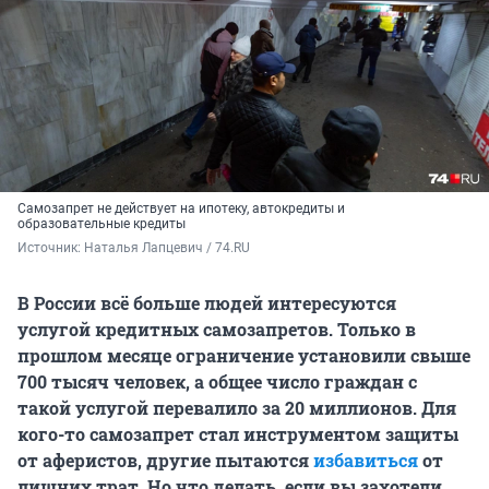
Самозапрет не действует на ипотеку, автокредиты и
образовательные кредиты
Источник: 
Наталья Лапцевич / 74.RU
В России всё больше людей интересуются
услугой кредитных самозапретов. Только в
прошлом месяце ограничение установили свыше
700 тысяч человек, а общее число граждан с
такой услугой перевалило за 20 миллионов. Для
кого-то самозапрет стал инструментом защиты
от аферистов, другие пытаются
избавиться
от
лишних трат. Но что делать, если вы захотели