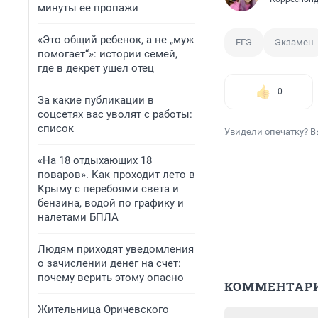
минуты ее пропажи
«Это общий ребенок, а не „муж
ЕГЭ
Экзамен
помогает“»: истории семей,
где в декрет ушел отец
0
За какие публикации в
соцсетях вас уволят с работы:
список
Увидели опечатку? В
«На 18 отдыхающих 18
поваров». Как проходит лето в
Крыму с перебоями света и
бензина, водой по графику и
налетами БПЛА
Людям приходят уведомления
о зачислении денег на счет:
почему верить этому опасно
КОММЕНТАР
Жительница Оричевского