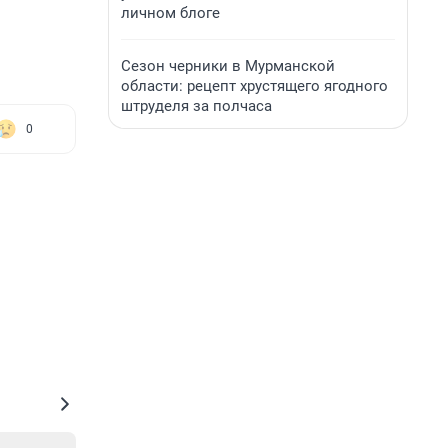
личном блоге
Сезон черники в Мурманской
области: рецепт хрустящего ягодного
штруделя за полчаса
0