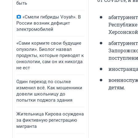
быть
абитуриент
«Смели гибриды Voyah». В
России возник дефицит
Республике
электромобилей
Херсонской
абитуриент
«Сами кормите свои будущие
опухоли». Биолог назвал
Запорожско
продукты, которые приводят к
поступлени
онкологии, сам он их никогда
не ест
иностранца
военнослуж
Один переход по ссылке
детям.
изменил всё. Как мошенники
довели школьницу до
попытки поджога здания
Жительница Кирова осуждена
за фиктивную регистрацию
мигранта