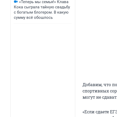
«Теперь мы семья!» Клава
Кока сыграла тайную свадьбу
с богатым блогером. В какую
сумму всё обошлось
Добавим, что п
спортивных сор
могут не сдава
«Если сдаете ЕГ