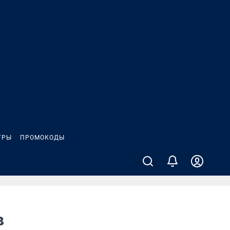
ГРЫ
ПРОМОКОДЫ
в