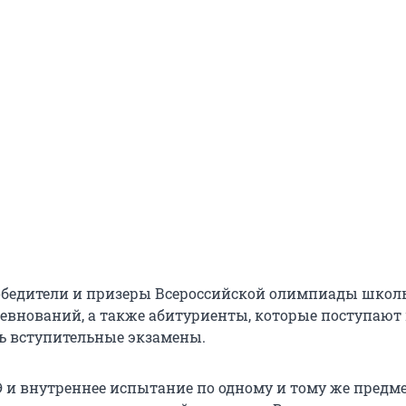
обедители и призеры Всероссийской олимпиады школ
евнований, а также абитуриенты, которые поступают п
ть вступительные экзамены.
Э и внутреннее испытание по одному и тому же предме