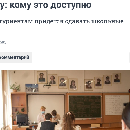
у: кому это доступно
итуриентам придется сдавать школьные
505
 комментарий