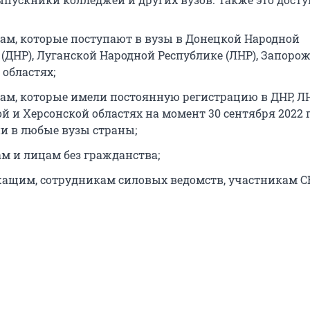
ам, которые поступают в вузы в Донецкой Народной
 (ДНР), Луганской Народной Республике (ЛНР), Запоро
 областях;
ам, которые имели постоянную регистрацию в ДНР, ЛН
й и Херсонской областях на момент 30 сентября 2022 г
и в любые вузы страны;
м и лицам без гражданства;
ащим, сотрудникам силовых ведомств, участникам С