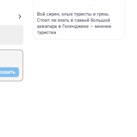
Вой сирен, злые туристы и грязь.
Стоит ли ехать в самый большой
аквапарк в Геленджике — мнение
туристки
равить