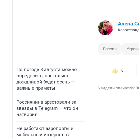
Алена С
Корреспонд
Россия
Украи
По погоде 8 августа можно
0
определить, насколько
дождливой будет осень —
важные приметы
Увидели опечатку? В
Россиянина арестовали за
звезды в Telegram — что он
натворил
Не работают аэропорты и
мобильный интернет: в