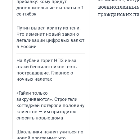
прибавку: кому придут
военнопленными
дополнительные выплаты с 1
гражданских ли
сентября
Путин вывел крипту из тени.
Что изменит новый закон о
легализации цифровых валют
в России
На Кубани горит НПЗ из-за
атаки беспилотников: есть
пострадавшие. Главное о
ночных налетах
«Гайки только
закручиваются». Строители
коттеджей потеряли половину
клиентов — им приходится
сносить новые дома
Школьники начнут учиться по
новой программе: что