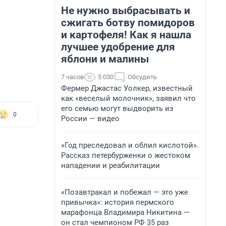
Не нужно выбрасывать и
сжигать ботву помидоров
и картофеля! Как я нашла
лучшее удобрение для
яблони и малины
7 часов
5 030
Обсудить
Фермер Джастас Уолкер, известный
как «веселый молочник», заявил что
его семью могут выдворить из
0
России — видео
«Год преследовал и облил кислотой».
Рассказ петербурженки о жестоком
нападении и реабилитации
«Позавтракал и побежал — это уже
привычка»: история пермского
марафонца Владимира Никитина —
он стал чемпионом РФ 35 раз