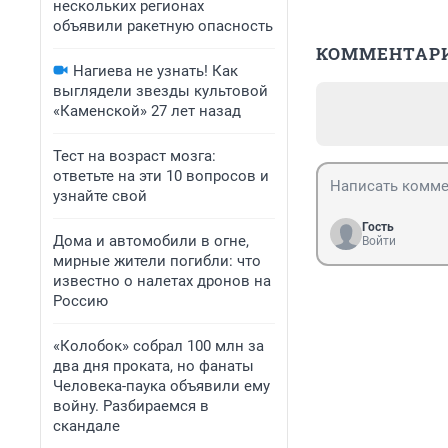
нескольких регионах
объявили ракетную опасность
КОММЕНТАР
Нагиева не узнать! Как
выглядели звезды культовой
«Каменской» 27 лет назад
Тест на возраст мозга:
ответьте на эти 10 вопросов и
узнайте свой
Гость
Дома и автомобили в огне,
Войти
мирные жители погибли: что
известно о налетах дронов на
Россию
«Колобок» собрал 100 млн за
два дня проката, но фанаты
Человека-паука объявили ему
войну. Разбираемся в
скандале