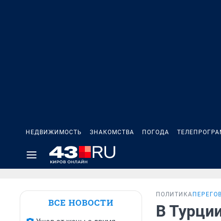
НЕДВИЖИМОСТЬ
ЗНАКОМСТВА
ПОГОДА
ТЕЛЕПРОГР
ПОЛИТИКА
ПЕРЕГО
ВСЕ НОВОСТИ
В Турци