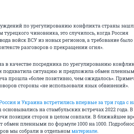
бсуждений по урегулированию конфликта страны зашл
м турецкого чиновника, это случилось, когда Россия
вода войск ВСУ из новых регионов, а требование было
онтексте разговоров о прекращении огня».
на в качестве посредника по урегулированию конфли
 подхватила ситуацию и предложила обмен пленным
еча прошла «более позитивно, чем ожидалось». Приме
говоров стороны «не использовали язык обвинений».
Россия и Украина встретились впервые за три года с 
ы основывались на стамбульских встречах 2022 года. В
речи позиции сторон в целом совпали. В ближайшее в
т обмен пленными по формуле 1000 на 1000. Подробнос
оров мы собрали в отдельном
материале
.