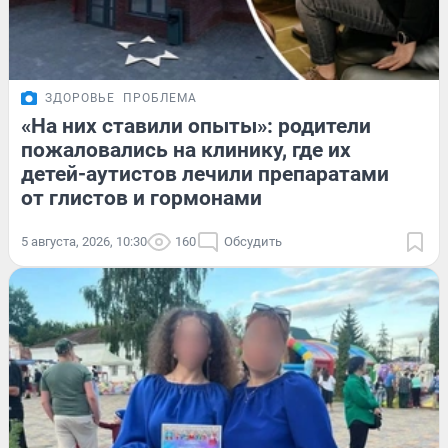
ЗДОРОВЬЕ
ПРОБЛЕМА
«На них ставили опыты»: родители
пожаловались на клинику, где их
детей-аутистов лечили препаратами
от глистов и гормонами
5 августа, 2026, 10:30
160
Обсудить