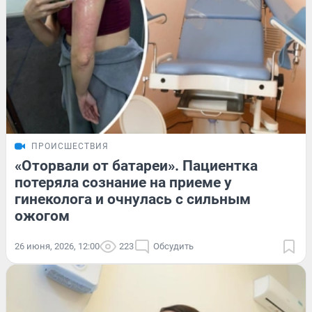
ПРОИСШЕСТВИЯ
«Оторвали от батареи». Пациентка
потеряла сознание на приеме у
гинеколога и очнулась с сильным
ожогом
26 июня, 2026, 12:00
223
Обсудить