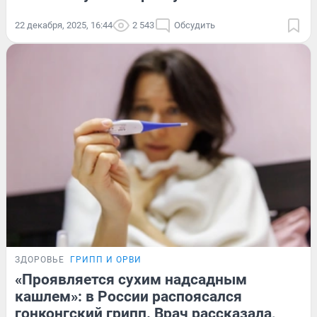
22 декабря, 2025, 16:44
2 543
Обсудить
ЗДОРОВЬЕ
ГРИПП И ОРВИ
«Проявляется сухим надсадным
кашлем»: в России распоясался
гонконгский грипп. Врач рассказала,