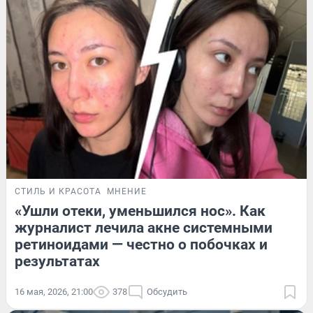
СТИЛЬ И КРАСОТА
МНЕНИЕ
«Ушли отеки, уменьшился нос». Как
журналист лечила акне системными
ретиноидами — честно о побочках и
результатах
16 мая, 2026, 21:00
378
Обсудить