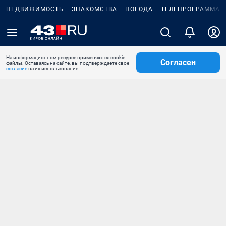
НЕДВИЖИМОСТЬ
ЗНАКОМСТВА
ПОГОДА
ТЕЛЕПРОГРАММА
На информационном ресурсе применяются cookie-
Согласен
файлы. Оставаясь на сайте, вы подтверждаете свое
согласие
на их использование.