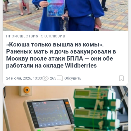
ПРОИСШЕСТВИЯ
ЭКСКЛЮЗИВ
«Ксюша только вышла из комы».
Раненых мать и дочь эвакуировали в
Москву после атаки БПЛА — они обе
работали на складе Wildberries
24 июля, 2026, 10:30
265
Обсудить