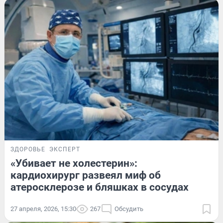
ЗДОРОВЬЕ
ЭКСПЕРТ
«Убивает не холестерин»:
кардиохирург развеял миф об
атеросклерозе и бляшках в сосудах
27 апреля, 2026, 15:30
267
Обсудить