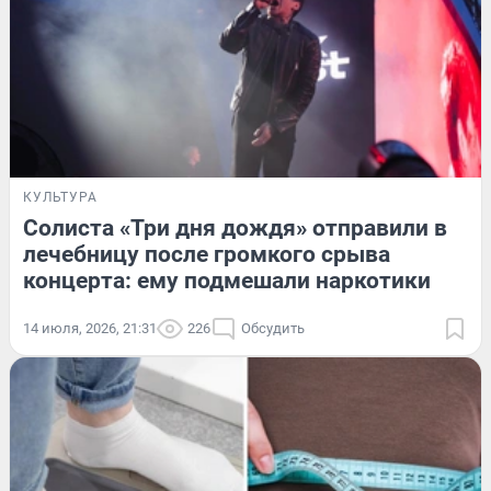
КУЛЬТУРА
Солиста «Три дня дождя» отправили в
лечебницу после громкого срыва
концерта: ему подмешали наркотики
14 июля, 2026, 21:31
226
Обсудить