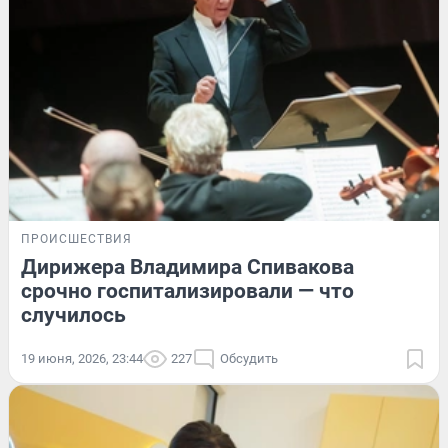
ПРОИСШЕСТВИЯ
Дирижера Владимира Спивакова
срочно госпитализировали — что
случилось
19 июня, 2026, 23:44
227
Обсудить