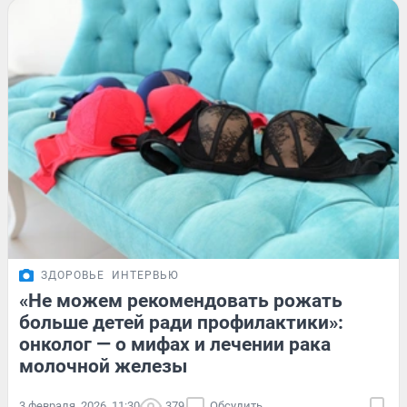
ЗДОРОВЬЕ
ИНТЕРВЬЮ
«Не можем рекомендовать рожать
больше детей ради профилактики»:
онколог — о мифах и лечении рака
молочной железы
3 февраля, 2026, 11:30
379
Обсудить