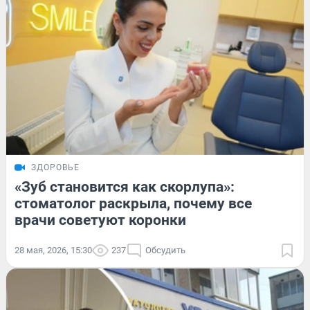
ЗДОРОВЬЕ
«Зуб становится как скорлупа»:
стоматолог раскрыла, почему все
врачи советуют коронки
28 мая, 2026, 15:30
237
Обсудить