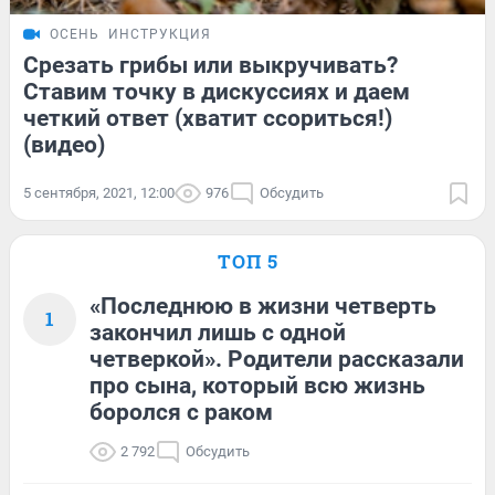
ОСЕНЬ
ИНСТРУКЦИЯ
Срезать грибы или выкручивать?
Ставим точку в дискуссиях и даем
четкий ответ (хватит ссориться!)
(видео)
5 сентября, 2021, 12:00
976
Обсудить
ТОП 5
«Последнюю в жизни четверть
1
закончил лишь с одной
четверкой». Родители рассказали
про сына, который всю жизнь
боролся с раком
2 792
Обсудить