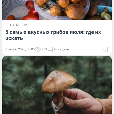
ЛЕТО
ОБЗОР
5 самых вкусных грибов июля: где их
искать
8 июля, 2026, 03:00
269
Обсудить