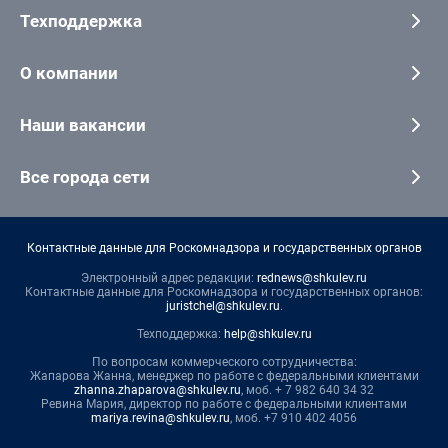
Техподдержка
О компании
Наши вакансии
Все города сети
Контактные данные для Роскомнадзора и государственных органов
Электронный адрес редакции:
rednews@shkulev.ru
Контактные данные для Роскомнадзора и государственных органов:
juristchel@shkulev.ru
.
Техподдержка:
help@shkulev.ru
По вопросам коммерческого сотрудничества:
Жапарова Жанна, менеджер по работе с федеральными клиентами
zhanna.zhaparova@shkulev.ru
, моб. + 7 982 640 34 32
Ревина Мария, директор по работе с федеральными клиентами
mariya.revina@shkulev.ru
, моб. +7 910 402 4056