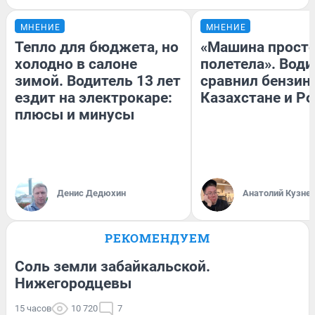
МНЕНИЕ
МНЕНИЕ
Тепло для бюджета, но
«Машина прост
холодно в салоне
полетела». Води
зимой. Водитель 13 лет
сравнил бензин
ездит на электрокаре:
Казахстане и Р
плюсы и минусы
Денис Дедюхин
Анатолий Кузне
РЕКОМЕНДУЕМ
Соль земли забайкальской.
Нижегородцевы
15 часов
10 720
7