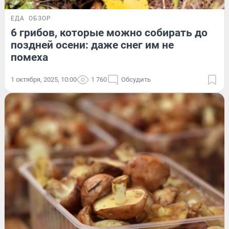
ЕДА
ОБЗОР
6 грибов, которые можно собирать до
поздней осени: даже снег им не
помеха
1 октября, 2025, 10:00
1 760
Обсудить