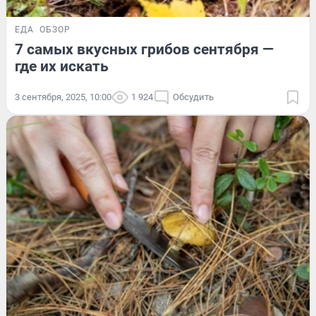
ЕДА
ОБЗОР
7 самых вкусных грибов сентября —
где их искать
3 сентября, 2025, 10:00
1 924
Обсудить