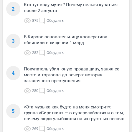
Кто тут воду мутит? Почему нельзя купаться
2
после 2 августа
875
Обсудить
В Кирове основательницу кооператива
3
обвинили в хищении 1 млрд
282
Обсудить
Покупатель убил юную продавщицу, занял ее
4
место и торговал до вечера: история
загадочного преступления
280
Обсудить
«Эта музыка как будто на меня смотрит»:
5
группа «Сироткин» — о суперслабостях и о том,
почему люди улыбаются на их грустных песнях
269
Обсудить