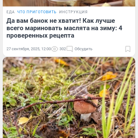
ЕДА
ЧТО ПРИГОТОВИТЬ
ИНСТРУКЦИЯ
Да вам банок не хватит! Как лучше
всего мариновать маслята на зиму: 4
проверенных рецепта
27 сентября, 2025, 12:00
302
Обсудить