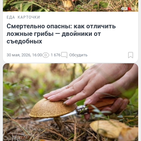
ЕДА
КАРТОЧКИ
Смертельно опасны: как отличить
ложные грибы — двойники от
съедобных
30 мая, 2026, 16:00
1 676
Обсудить