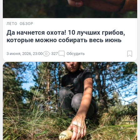
ЛЕТО
ОБЗОР
Да начнется охота! 10 лучших грибов,
которые можно собирать весь июнь
3 июня, 2026, 23:00
327
Обсудить