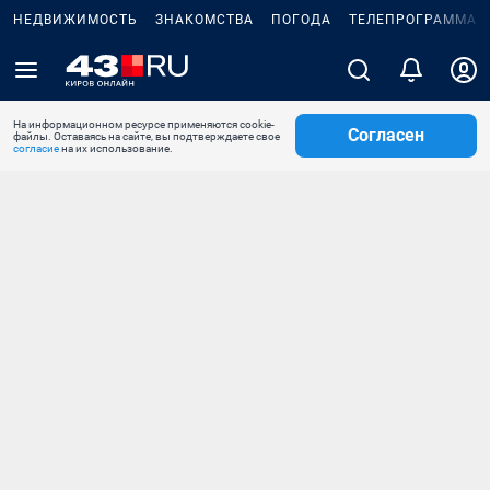
НЕДВИЖИМОСТЬ
ЗНАКОМСТВА
ПОГОДА
ТЕЛЕПРОГРАММА
На информационном ресурсе применяются cookie-
Согласен
файлы. Оставаясь на сайте, вы подтверждаете свое
согласие
на их использование.